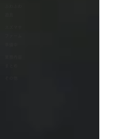
ふわふわ
遊具
スズマサ
ファーム
準備中
業務内容
まとめ
その他