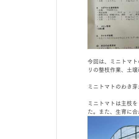
今回は、ミニトマト
リの整枝作業、土壌
ミニトマトのわき芽
ミニトマトは主枝を
た。また、生育に合