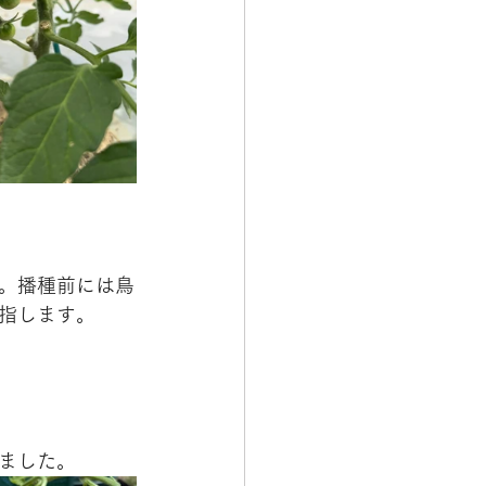
。播種前には鳥
指します。
ました。