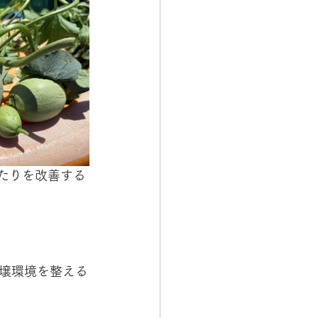
たりを改善する
壌環境を整える