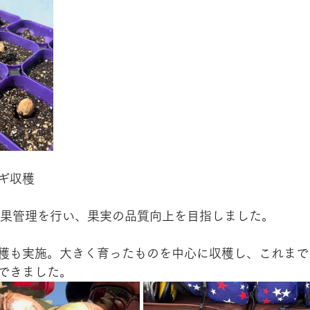
ギ収穫
5果管理を行い、果実の品質向上を目指しました。
穫も実施。大きく育ったものを中心に収穫し、これまで
できました。