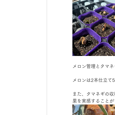
メロン管理とタマネ
メロンは2本仕立て
また、タマネギの収
果を実感することが