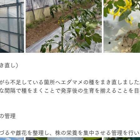
き直し）
がら不足している箇所へエダマメの種をまき直しました
な間隔で種をまくことで発芽後の生育を揃えることを目
の管理
づるや雌花を整理し、株の栄養を集中させる管理を行い