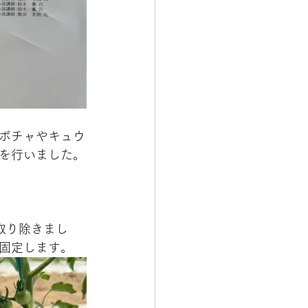
ボチャやキュウ
を行いました。
取り除きまし
固定します。