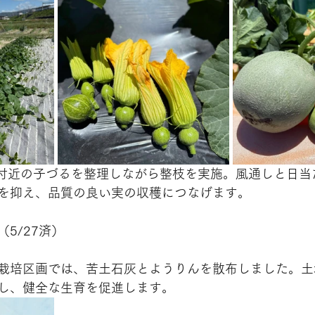
節付近の子づるを整理しながら整枝を実施。風通しと日当
を抑え、品質の良い実の収穫につなげます。
5/27済）
栽培区画では、苦土石灰とようりんを散布しました。土
し、健全な生育を促進します。