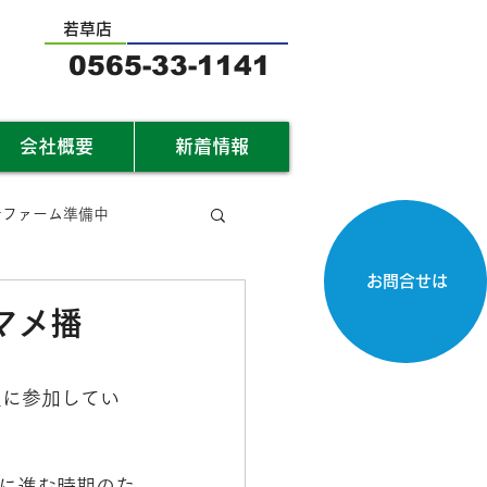
若草店
0565-33-1141
会社概要
新着情報
サファーム準備中
お問合せは
マメ播
生に参加してい
に進む時期のた