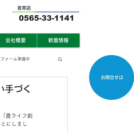
若草店
0565-33-1141
会社概要
新着情報
サファーム準備中
お問合せは
い手づく
る「
農ライフ創
ことにしまし