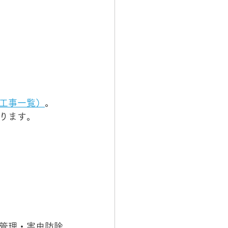
工事一覧）
。
ります。
管理・害虫防除