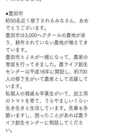
●豊田市
約50名近く修了されるみなさん、おめ
でとうございます。
豊田市は3,000ヘクタールの農地があ
り、耕作されていない農地が増えてき
ています。
豊田市とＪＡが一緒になって、農家の
育成を行ってきました。農ライフ創生
センターは平成16年に開設し、約700
人の修了生がいて農家として活躍して
います。
私個人の親戚も卒業生がいて、加工用
のトマトを育て、うらやましいくらい
生き生きと生活しています。先輩も多
数いますし、困ったことがあれば農ラ
イフ創生センターに相談してくださ
い。