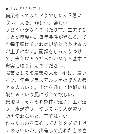
●ＪＡあいち豊田
農業やってみてどうでしたか？暑い、
寒い、大変、難しい、楽しい。
うまくいかなくて当たり前、工夫する
ことが奥深い。毎年条件が異なる、で
も毎年続けていれば規格に合わせるの
が上手になる。記録をしっかりつけ
て、去年はどうだったかな？と基本に
忠実に取り組んでください。
職業としての農業の人もいれば、農ラ
イフ、年金プラスアルファの収入と考
える人もいる。土地を通して地域に就
職するという風に考えて欲しい。
農地は、それぞれ条件が違う。土が違
う、水が違う、やっている人が違う、
頭を使わないと、正解はない。
作ったものを安心して人にタダで上げ
るのもいいが、出荷して売れた方の喜