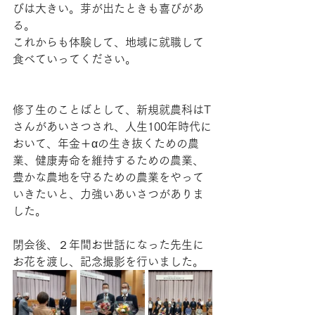
びは大きい。芽が出たときも喜びがあ
る。
これからも体験して、地域に就職して
食べていってください。
修了生のことばとして、新規就農科はT
さんがあいさつされ、人生100年時代に
おいて、年金＋αの生き抜くための農
業、健康寿命を維持するための農業、
豊かな農地を守るための農業をやって
いきたいと、力強いあいさつがありま
した。
閉会後、２年間お世話になった先生に
お花を渡し、記念撮影を行いました。