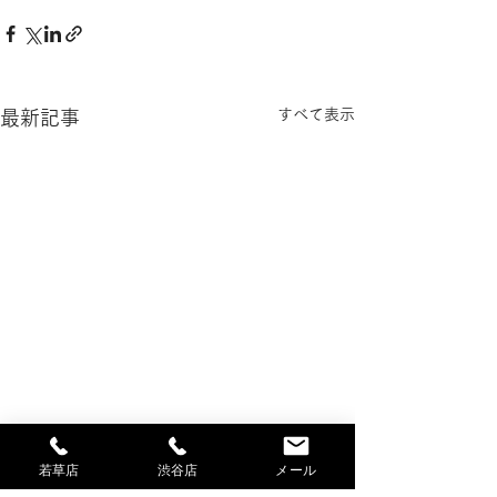
すべて表示
最新記事
若草店
渋谷店
メール