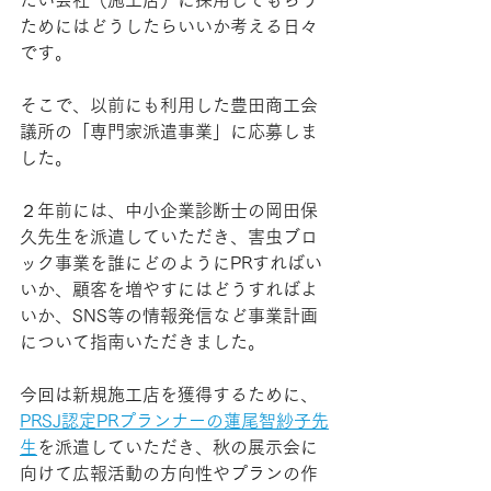
たい会社（施工店）に採用してもらう
ためにはどうしたらいいか考える日々
です。
そこで、以前にも利用した豊田商工会
議所の「専門家派遣事業」に応募しま
した。
２年前には、中小企業診断士の岡田保
久先生を派遣していただき、害虫ブロ
ック事業を誰にどのようにPRすればい
いか、顧客を増やすにはどうすればよ
いか、SNS等の情報発信など事業計画
について指南いただきました。
今回は新規施工店を獲得するために、
PRSJ認定PRプランナーの蓮尾智紗子先
生
を派遣していただき、秋の展示会に
向けて広報活動の方向性やプランの作