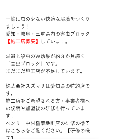
一緒に虫の少ない快適な環境をつくり
ましょう！
愛知・岐阜・三重県内の害虫ブロック
【施工店募集】
しています。
忌避と殺虫のＷ効果が約３か月続く
「害虫ブロック」です。
まだまだ施工店が不足しています。
株式会社スズマサは愛知県の特約店で
す。
施工店をご希望される方・事業者様へ
の説明や加盟後の研修も行っていま
す。
ベンリー中村稲葉地町店の研修の様子
はこちらをご覧ください。【
研修の様
子
】