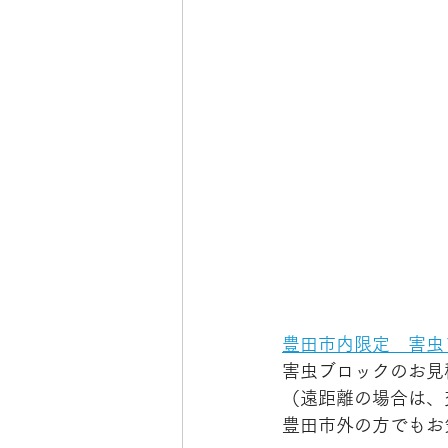
豊田市内限定　害虫
害虫ブロックのお見
（遠距離の場合は、
豊田市外の方でもお