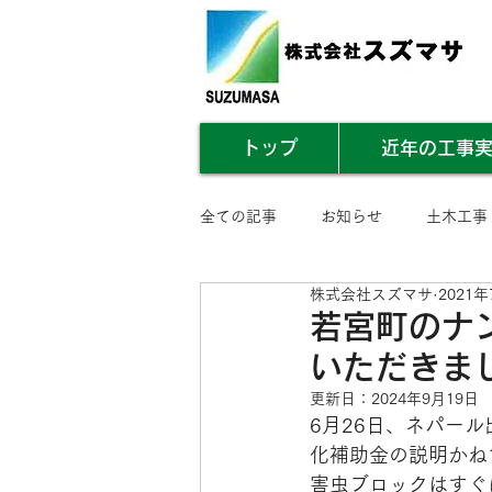
トップ
近年の工事
全ての記事
お知らせ
土木工事
株式会社スズマサ
2021
業務内容まとめ
その他
若宮町のナ
いただきま
更新日：
2024年9月19日
6月26日、ネパー
化補助金の説明かね
害虫ブロックはすぐ