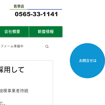
若草店
0565-33-1141
会社概要
新着情報
サファーム準備中
お問合せは
採用して
規模事業者持続
た。