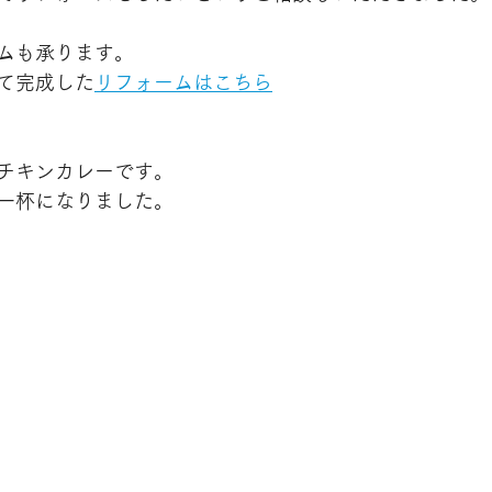
ムも承ります。
て完成した
リフォームはこちら
チキンカレーです。
一杯になりました。