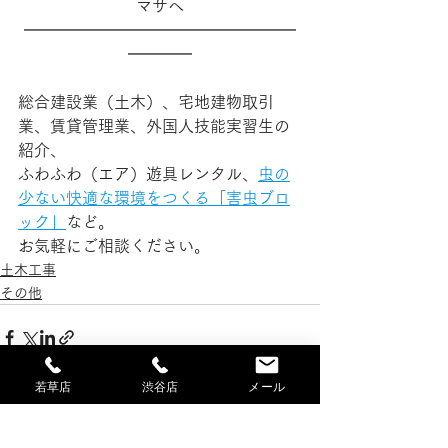
マサへ
━━━━━━━━━━━━━━━━━
━━━━
総合建設業（土木）、宅地建物取引
業、賃貸管理業、外国人技能実習生の
紹介、
ふわふわ（エア）遊具レンタル、
虫の
少ない快適な環境をつくる「害虫ブロ
ック」
など。
お気軽にご相談ください。
土木工事
その他
若草店
渋谷店
メール
すべて表示
最新記事