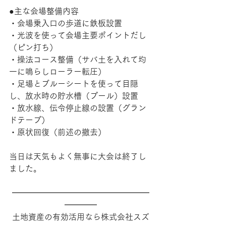
●主な会場整備内容
・会場乗入口の歩道に鉄板設置
・光波を使って会場主要ポイントだし
（ピン打ち）
・操法コース整備（サバ土を入れて均
一に鳴らしローラー転圧）
・足場とブルーシートを使って目隠
し、放水時の貯水槽（プール）設置
・放水線、伝令停止線の設置（グラン
ドテープ）
・原状回復（前述の撤去）
当日は天気もよく無事に大会は終了し
ました。
━━━━━━━━━━━━━━━━━
━━━━
土地資産の有効活用なら株式会社スズ