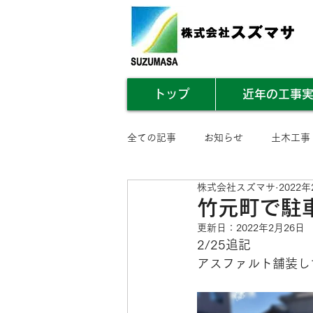
トップ
近年の工事
全ての記事
お知らせ
土木工事
株式会社スズマサ
2022年
業務内容まとめ
その他
竹元町で駐
更新日：
2022年2月26日
2/25追記
アスファルト舗装し