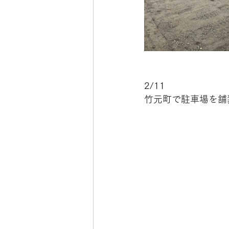
2/11
竹元町で駐車場を舗