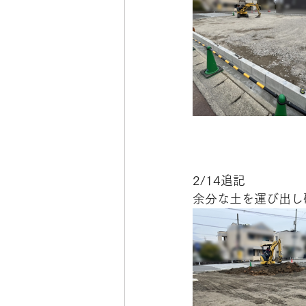
2/14追記
余分な土を運び出し