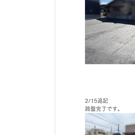
2/15追記
路盤完了です。