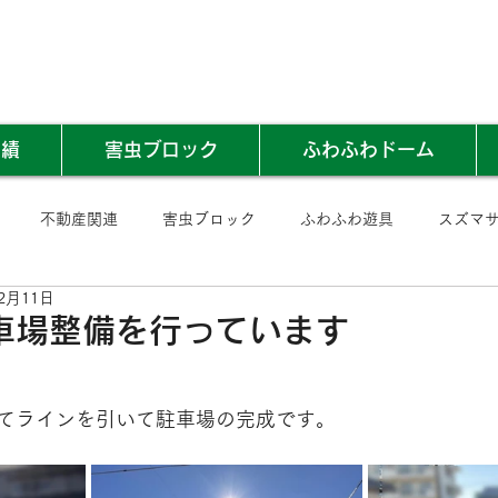
実績
害虫ブロック
ふわふわドーム
不動産関連
害虫ブロック
ふわふわ遊具
スズマ
2月11日
車場整備を行っています
てラインを引いて駐車場の完成です。