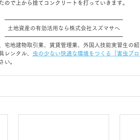
たので上から捨てコンクリートを打っていきます
。
━━━━━━━━━━━━━━━━━━━━━
土地資産の有効活用なら株式会社スズマサへ
━━━━━━━━━━━━━━━━━━━━━
、宅地建物取引業、賃貸管理業、外国人技能実習生の紹
具レンタル、
虫の少ない快適な環境をつくる「害虫ブロ
さい。