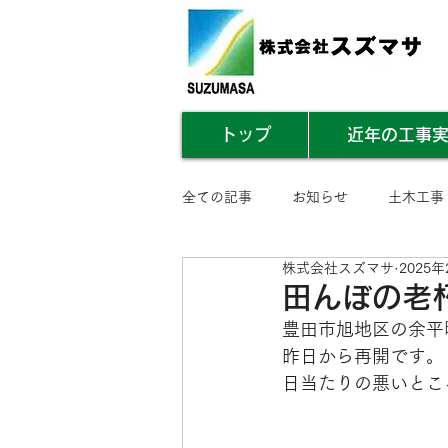
トップ
近年の工事
全ての記事
お知らせ
土木工事
株式会社スズマサ
2025年
業務内容まとめ
その他
田んぼの老
豊田市旭地区の余平
昨日から再開です。
日当たりの悪いとこ