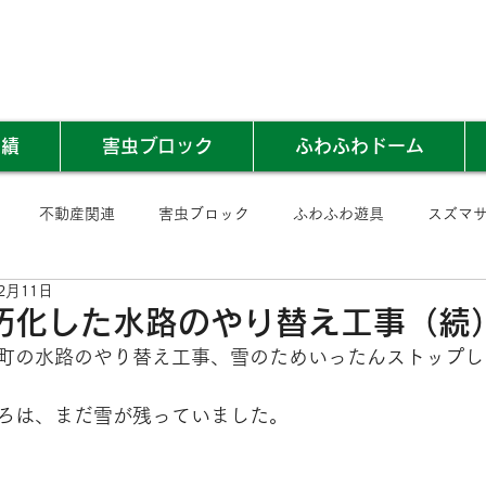
実績
害虫ブロック
ふわふわドーム
不動産関連
害虫ブロック
ふわふわ遊具
スズマ
2月11日
朽化した水路のやり替え工事（続
町の水路のやり替え工事、雪のためいったんストップし
ろは、まだ雪が残っていました。