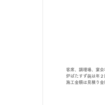
客席、調理場、宴会
炉ばたすず㐂は年２
施工金額は見積り金