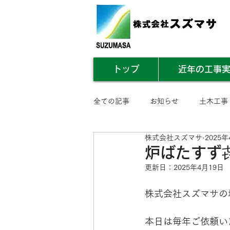
トップ
近年の工事
全ての記事
お知らせ
土木工事
株式会社スズマサ
2025年
業務内容まとめ
その他
炉ばたすず
更新日：
2025年4月19日
株式会社スズマサの
本日は毎年ご依頼い