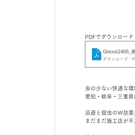
PDFでダウンロード
Gblock240
ダウンロード：PDF
虫の少ない快適な環
愛知・岐阜・三重県
忌避と殺虫のＷ効果
まだまだ施工店が不