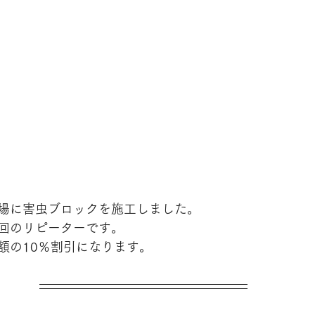
場に害虫ブロックを施工しました。
回のリピーターです。
額の10％割引になります。