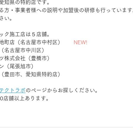
愛知県の特約店です。
る方・事業者様への説明や加盟後の研修も行っています
さい。
ック施工店は５店舗。
地町店（名古屋市中村区）　　
NEW!
（名古屋市中川区）
ツ株式会社（豊橋市）
ョン（尾張旭市）
（豊田市、愛知県特約店）
テクトラボ
のページからお探しください。
00店舗以上あります。