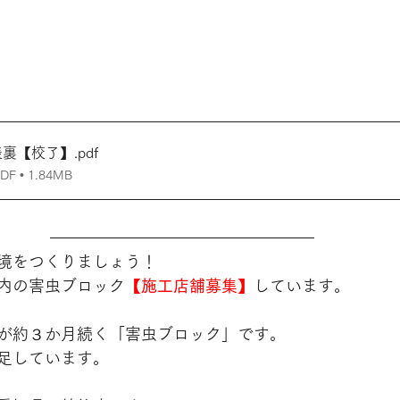
5_表裏【校了】
.pdf
 • 1.84MB
境をつくりましょう！
内の害虫ブロック
【施工店舗募集】
しています。
が約３か月続く「害虫ブロック」です。
足しています。