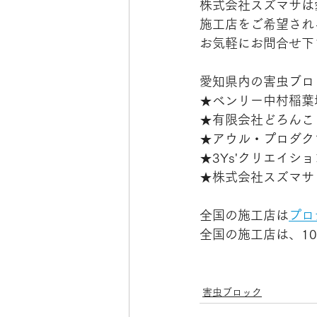
株式会社スズマサは
施工店をご希望され
お気軽にお問合せ下
愛知県内の害虫ブロ
★ベンリー中村稲葉
★有限会社どろんこ
★アウル・プロダク
★3Ys'クリエイシ
★株式会社スズマサ
全国の施工店は
プロ
全国の施工店は、1
害虫ブロック