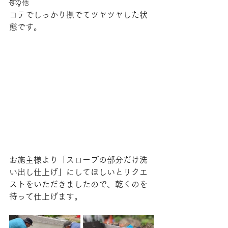
す。
その他
コテでしっかり撫でてツヤツヤした状
態です。
お施主様より「スロープの部分だけ洗
い出し仕上げ」にしてほしいとリクエ
ストをいただきましたので、乾くのを
待って仕上げます。