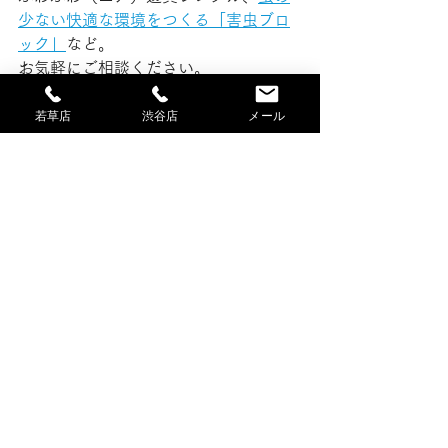
少ない快適な環境をつくる「害虫ブロ
ック」
など。
お気軽にご相談ください。
土木工事
若草店
渋谷店
メール
すべて表示
最新記事