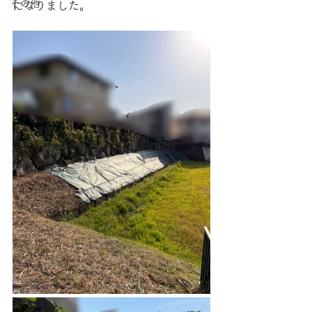
その他
になりました。