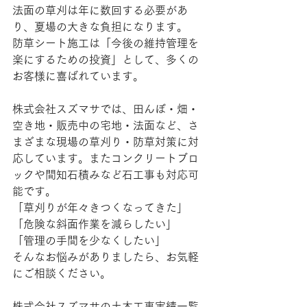
法面の草刈は年に数回する必要があ
り、夏場の大きな負担になります。
防草シート施工は「今後の維持管理を
楽にするための投資」として、多くの
お客様に喜ばれています。
株式会社スズマサでは、田んぼ・畑・
空き地・販売中の宅地・法面など、さ
まざまな現場の草刈り・防草対策に対
応しています。またコンクリートブロ
ックや間知石積みなど石工事も対応可
能です。
「草刈りが年々きつくなってきた」
「危険な斜面作業を減らしたい」
「管理の手間を少なくしたい」
そんなお悩みがありましたら、お気軽
にご相談ください。
株式会社スズマサの土木工事実績一覧