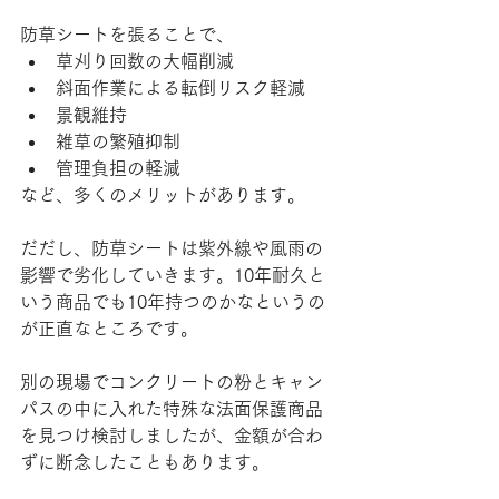
防草シートを張ることで、
草刈り回数の大幅削減
斜面作業による転倒リスク軽減
景観維持
雑草の繁殖抑制
管理負担の軽減
など、多くのメリットがあります。
だだし、防草シートは紫外線や風雨の
影響で劣化していきます。10年耐久と
いう商品でも10年持つのかなというの
が正直なところです。
別の現場でコンクリートの粉とキャン
パスの中に入れた特殊な法面保護商品
を見つけ検討しましたが、金額が合わ
ずに断念したこともあります。