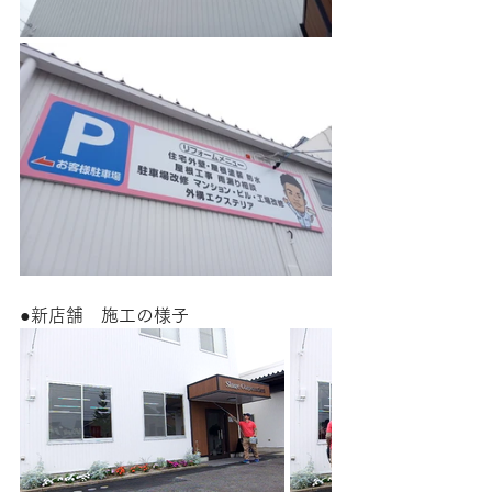
●新店舗　施工の様子