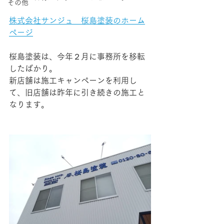
その他
株式会社サンジュ　桜島塗装のホーム
ページ
桜島塗装は、今年２月に事務所を移転
したばかり。
新店舗は施工キャンペーンを利用し
て、旧店舗は昨年に引き続きの施工と
なります。