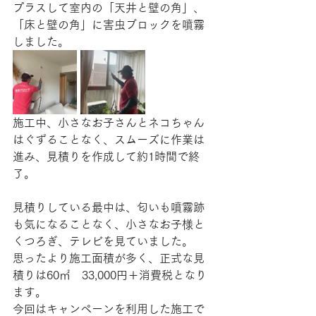
プラスして室内の「天井と壁の角」、
「床と壁の角」に害虫ブロックを噴霧
しました。
施工中、小さなお子さんとネコちゃん
はぐずることなく、スムーズに作業は
進み、見積りを作成して約1時間で終
了。
見積りしている最中は、匂いも噴霧跡
も気になることなく、小さなお子様と
くつろぎ、テレビを見ていました。
思ったより施工面積が多く、正式な見
積りは60㎡　33,000円＋消費税となり
ます。
今回はキャンペーンを利用した施工で