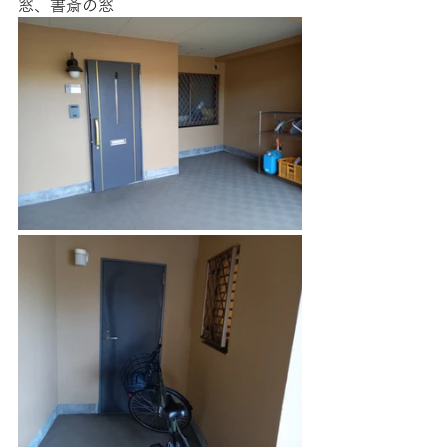
窓、書斎の窓