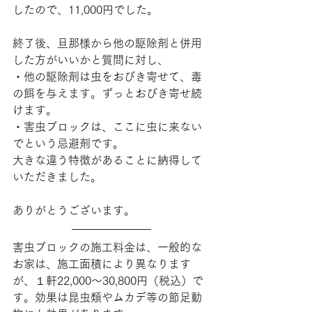
したので、11,000円でした。
終了後、旦那様から他の駆除剤と併用
した方がいいかと質問に対し、
・他の駆除剤は虫をおびき寄せて、毒
の餌を与えます。ずっとおびき寄せ続
けます。
・害虫ブロックは、ここに虫に来ない
でという忌避剤です。
大きな違う特徴があることに納得して
いただきました。
ありがとうございます。
害虫ブロックの施工料金は、一般的な
お家は、施工面積により異なります
が、１軒22,000～30,800円（税込）で
す。効果は昆虫類やムカデ等の節足動