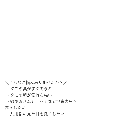
＼こんなお悩みありませんか？／
 ・クモの巣がすぐできる
 ・クモの卵が気持ち悪い
 ・蚊やカメムシ、ハチなど飛来害虫を
減らしたい
 ・共用部の見た目を良くしたい