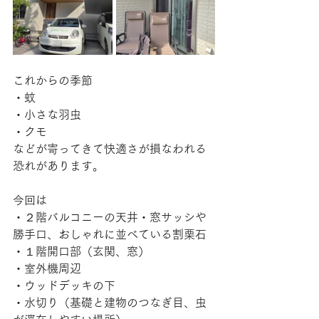
これからの季節
・蚊
・小さな羽虫
・クモ
などが寄ってきて快適さが損なわれる
恐れがあります。
今回は
・２階バルコニーの天井・窓サッシや
勝手口、おしゃれに並べている割栗石
・１階開口部（玄関、窓）
・室外機周辺
・ウッドデッキの下
・水切り（基礎と建物のつなぎ目、虫