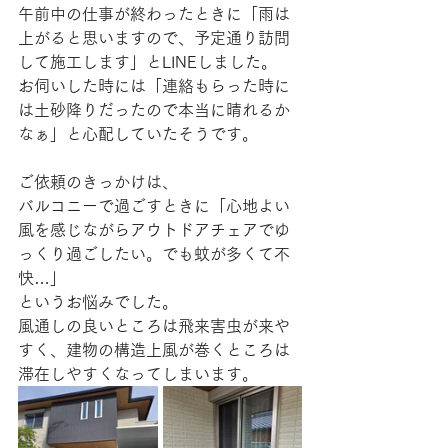
午前中の仕事が終わったときに「雨は
上がると思いますので、予定通り訪問
して施工します」とLINEしました。
お伺いした時には「連絡もらった時に
は土砂降りだったので本当に晴れるか
なぁ」と心配していたそうです。
ご依頼のきっかけは、
バルコニーで過ごすときに「心地よい
風を感じながらアウトドアチェアでゆ
っくり過ごしたい。でも蚊が多くて不
快…」
というお悩みでした。
風通しの良いところは飛来害虫が来や
すく、建物の構造上風が巻くところは
滞在しやすくなってしまいます。