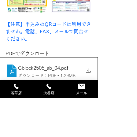
【注意】申込みのQRコードは利用でき
ません。電話、FAX、メールで問合せ
ください。
PDFでダウンロード
Gblock2505_ab_04
.pdf
ダウンロード：PDF • 1.29MB
若草店
渋谷店
メール
一緒に虫の少ない快適な環境をつくり
ましょう！
愛知・岐阜・三重県内の害虫ブロック
【施工店募集】
しています。