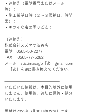
・連絡先（電話番号またはメール
等）：
・施工希望日時（２～３候補日、時間
帯）：
・キライな虫の困りごと：
〔連絡先〕
株式会社スズマサ渋谷店
電話　0565-50-2277
FAX 　0565-77-5282
メール　suzumasagb「あ」gmail.com
　「あ」を@に書き換えてください。
────────────────────
いただいた情報は、本目的以外に使用
しません。使用後、適切に保管・処分
いたします。
受付は2023年6月30日締め切りです。