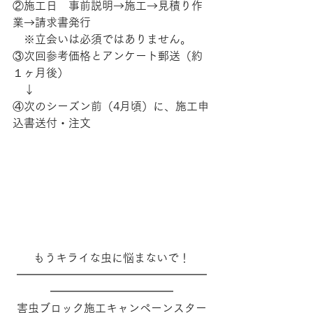
②施工日　事前説明→施工→見積り作
業→請求書発行
　※立会いは必須ではありません。
③次回参考価格とアンケート郵送（約
１ヶ月後）
　↓
④次のシーズン前（4月頃）に、施工申
込書送付・注文
もうキライな虫に悩まないで！
━━━━━━━━━━━━━━━━━
━━━━━━━━━━━
害虫ブロック施工キャンペーンスター