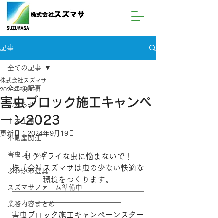
記事
全ての記事
株式会社スズマサ
全ての記事
2023年6月19日
害虫ブロック施工キャンペ
お知らせ
ーン2023
土木工事
更新日：
2024年9月19日
不動産関連
害虫ブロック
もうキライな虫に悩まないで！
株式会社スズマサは虫の少ない快適な
ふわふわ遊具
環境をつくります。
スズマサファーム準備中
━━━━━━━━━━━━━━━━━
━━━━━━━━━━━
業務内容まとめ
害虫ブロック施工キャンペーンスター