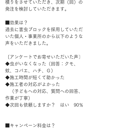
積りをさせていただき、次期（回）の
発注を検討していただきます。
■効果は？
過去に害虫ブロックを採用していただ
いた個人・事業所のから以下のような
声をいただきました。
〔アンケートでお寄せいただいた声〕
◆虫がいなくなった（回答：クモ、
蚊、コバエ、ハチ、Ｇ）
◆施工時間が短くて助かった
◆施工者の対応がよかった
　（子どもへの対応、質問への回答、
作業が丁寧）
◆次回も依頼しますか？　はい　90％
■キャンペーン料金は？