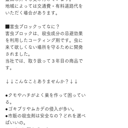
地域によっては交通費・有料道路代を
いただく場合があります。
■害虫ブロックってなに？
害虫ブロックは、殺虫成分の忌避効果
を利用したコーティング剤です。虫に
来て欲しくない場所を守るために開発
されました。
当社では、取り扱って３年目の商品で
す。
↓↓こんなことありませんか？↓↓
●クモやハチがよく巣を作って困ってい
る。
●ゴキブリやムカデの侵入が多い。
●市販の殺虫剤は安全なの？どれを選べ
ばいいの。