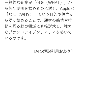
一般的な企業が「何を（WHAT）」か
ら製品説明を始めるのに対し、Appleは
「なぜ（WHY）」という目的や信念か
ら語り始めることで、顧客の感情や行
動を司る脳の領域に直接訴求し、強力
なブランドアイデンティティを築いて
いるのです。
〔AIの解説引用おわり〕