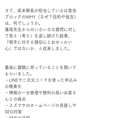
さて、坂本隊長が担当しているは害虫
ブロックのWHY（なぜ？目的や信念）
は、何でしょうか。
蓮尾先生からのいろいろな質問に対し
て答え（考え）を返し続けた結果、
「相手に対する親切心とおせっかい
心」ではないか、と収束しました。
最後に課題に思っていることを聞いて
もらいました。
・LINEや二次元コードを使った申込み
の簡素化
・情報の一元管理や便利の高いお客さ
んとの接点
・スズマサのホームページの見直しや
SEO対策
・SNSの活用