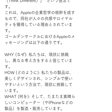
（Think Different）」**という信念で
す。 
これは、Appleの企業哲学の根幹を成す
もので、同社が人々の共感やロイヤル
ティを獲得している理由とされていま
す。 
ゴールデンサークルにおけるAppleのメ
ッセージングは以下の通りです。 
WHY (なぜ): 私たちは、現状に挑戦
し、異なる考え方をすると信じていま
す。
HOW (どのように): 私たちの製品は、
美しくデザインされ、シンプルで使い
やすいという方法で、現状に挑戦して
います。
WHAT (何を): そして、たまたま素晴ら
しいコンピューター（やiPhoneなどの
製品）を製造・販売しています。 