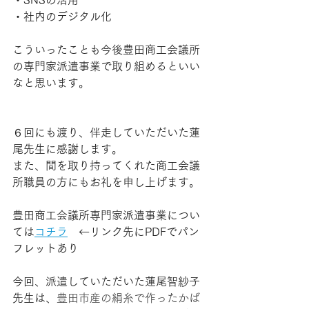
・社内のデジタル化
こういったことも今後豊田商工会議所
の専門家派遣事業で取り組めるといい
なと思います。
６回にも渡り、伴走していただいた蓮
尾先生に感謝します。
また、間を取り持ってくれた商工会議
所職員の方にもお礼を申し上げます。
豊田商工会議所専門家派遣事業につい
ては
コチラ
　←リンク先にPDFでパン
フレットあり
今回、派遣していただいた蓮尾智紗子
先生は、
豊田市産の絹糸で作ったかば