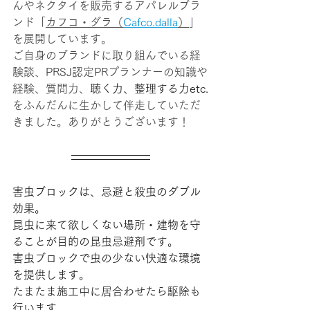
んやネクタイを販売するアパレルブラ
ンド「
カフコ・ダラ（
Cafco.dalla
）
」
を展開しています。
ご自身のブランドに取り組んでいる経
験談、PRSJ認定PRプランナーの知識や
経験、質問力、
聴く力、整理する力etc.
をふんだんに生かして伴走していただ
きました。ありがとうございます！
害虫ブロックは、忌避と殺虫のダブル
効果。
昆虫に来て欲しくない場所・建物を守
ることが目的の昆虫忌避剤です。
害虫ブロックで虫の少ない快適な環境
を提供します。
たまたま施工中に居合わせたら駆除も
行います。