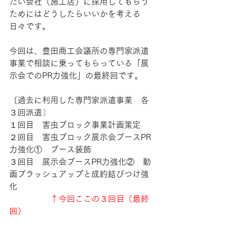
たい会社（施工店）に採用してもらう
ためにはどうしたらいいかを考える
日々です。
今回は、豊田商工会議所の専門家派遣
事業で相談に乗ってもらっている「展
示会でのPR力強化」の最終回です。
〔過去に利用した専門家派遣事業　各
３回派遣〕
１回目　害虫ブロック事業計画策定
２回目　害虫ブロック展示会ブースPR
力強化①　ブース装飾
３回目　展示会ブースPR力強化②　動
画ブラッシュアップと成約結びつけ強
化
↑今回ここの３回目（最終
回）