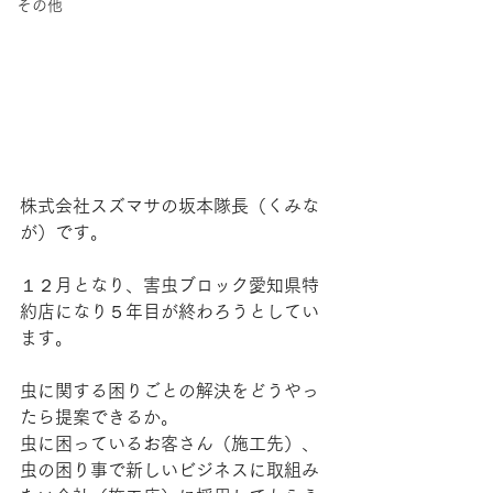
その他
株式会社スズマサの坂本隊長（くみな
が）です。
１２月となり、害虫ブロック愛知県特
約店になり５年目が終わろうとしてい
ます。
虫に関する困りごとの解決をどうやっ
たら提案できるか。
虫に困っているお客さん（施工先）、
虫の困り事で新しいビジネスに取組み