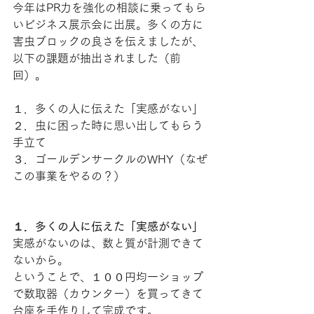
今年はPR力を強化の相談に乗ってもら
いビジネス展示会に出展。多くの方に
害虫ブロックの良さを伝えましたが、
以下の課題が抽出されました（前
回）。
１．多くの人に伝えた「実感がない」
２．虫に困った時に思い出してもらう
手立て
３．ゴールデンサークルのWHY（なぜ
この事業をやるの？）
１．多くの人に伝えた「実感がない」
実感がないのは、数と質が計測できて
ないから。
ということで、１００円均一ショップ
で数取器（カウンター）を買ってきて
台座を手作りして完成です。