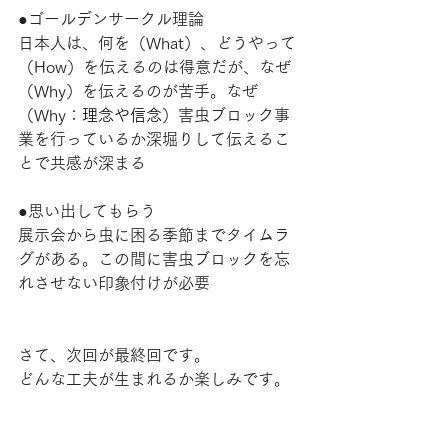
●ゴールデンサークル理論
日本人は、何を（What）、どうやって
（How）を伝えるのは得意だが、なぜ
（Why）を伝えるのが苦手。なぜ
（Why：
理念や信念
）害虫ブロック事
業を行っているか深堀りして伝えるこ
とで共感が深まる
●思い出してもらう
展示会から虫に困る季節までタイムラ
グがある。この間に害虫ブロックを忘
れさせない印象付けが必要
さて、次回が最終回です。
どんな工夫が生まれるか楽しみです。