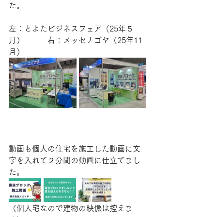
た。
左：とよたビジネスフェア（25年５
月）　　　右：メッセナゴヤ（25年11
月）
動画も個人の住宅を施工した動画に文
字を入れて２分間の動画に仕立てまし
た。
（個人宅なので建物の映像は控えま