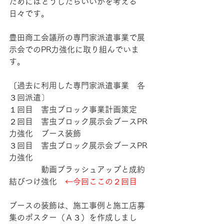
ためにはどうしたらいいかを考える
日々です。
豊田商工会議所の専門家派遣事業で展
示会でのPR力強化に取り組んでいま
す。
〔過去に利用した専門家派遣事業　各
３回派遣〕
１回目　害虫ブロック事業計画策定
２回目　害虫ブロック展示会ブースPR
力強化　ブース装飾
３回目　害虫ブロック展示会ブースPR
力強化
　　　　動画ブラッシュアップと成約
結びつけ強化　
←今回ここの２回目
ブースの装飾は、施工事例と施工店募
集のポスター（Ａ３）を作成しまし