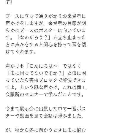
す）
ブースに立って通りがかりの来場者に
声かけをしますが、来場者の目線が明
らかにブースのポスターに向いていま
す。「なんだろう？」と立ち止まった
方に声かをすると関心を持って耳を傾
けてくれます。
声かけも「こんにちは～」ではなく
「虫に困ってないですか？」と虫に困
っていたら害虫ブロックで解決できま
すよ。という風な声かけ。これは商工
会議所のセミナーで学んだことです。
今まで展示会に出展した中で一番ポス
ターや動画を見て会話は弾みました。
が、秋から冬に向かうときに虫に悩む