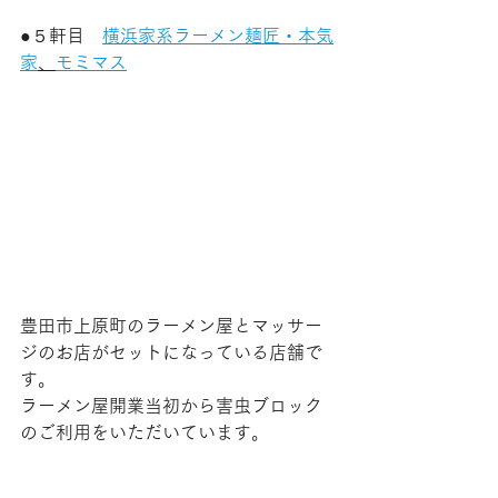
●５軒目　
横浜家系ラーメン麺匠・本気
家
、
モミマス
豊田市上原町のラーメン屋とマッサー
ジのお店がセットになっている店舗で
す。
ラーメン屋開業当初から害虫ブロック
のご利用をいただいています。