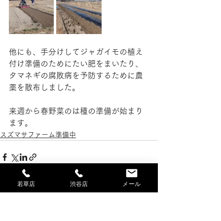
他にも、手分けしてジャガイモの植え
付け準備のためにたい肥をまいたり、
タマネギの腐敗病を予防するために農
薬を散布しました。
来週から春野菜のは種の準備が始まり
ます。
スズマサファーム準備中
若草店
渋谷店
メール
すべて表示
最新記事