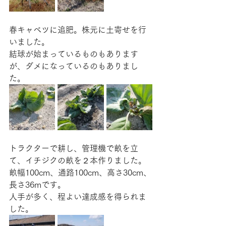
春キャベツに追肥。株元に土寄せを行
いました。
結球が始まっているものもあります
が、ダメになっているのもありまし
た。
トラクターで耕し、管理機で畝を立
て、イチジクの畝を２本作りました。
畝幅100cm、通路100cm、高さ30cm、
長さ36mです。
人手が多く、程よい達成感を得られま
した。