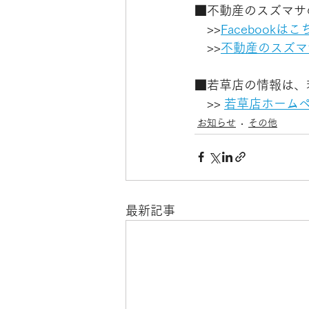
■不動産のスズマサ
　>>
Facebookは
　>>
不動産のスズマ
■若草店の情報は、
　>> 
若草店ホーム
お知らせ
その他
最新記事