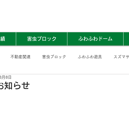
実績
害虫ブロック
ふわふわドーム
不動産関連
害虫ブロック
ふわふわ遊具
スズマ
年8月8日
お知らせ