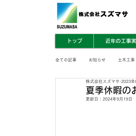
トップ
近年の工事
全ての記事
お知らせ
土木工事
株式会社スズマサ
2023
業務内容まとめ
その他
夏季休暇の
更新日：
2024年9月19日