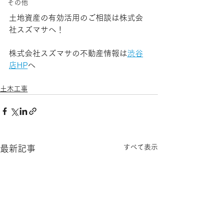
その他
土地資産の有効活用のご相談は株式会
社スズマサへ！
株式会社スズマサの不動産情報は
渋谷
店HP
へ
土木工事
すべて表示
最新記事