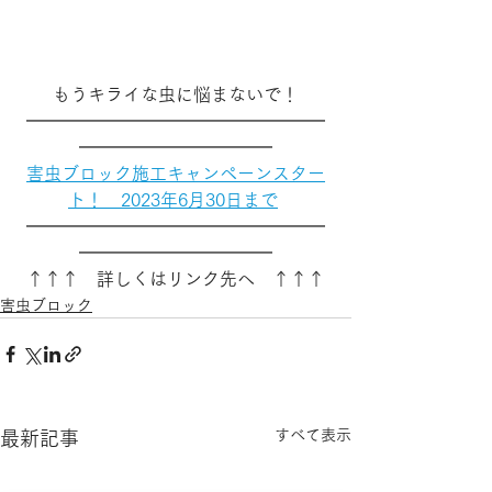
もうキライな虫に悩まないで！
━━━━━━━━━━━━━━━━━
━━━━━━━━━━━
害虫ブロック施工キャンペーンスター
ト！　2023年6月30日まで
━━━━━━━━━━━━━━━━━
━━━━━━━━━━━
↑↑↑　詳しくはリンク先へ　↑↑↑
害虫ブロック
すべて表示
最新記事