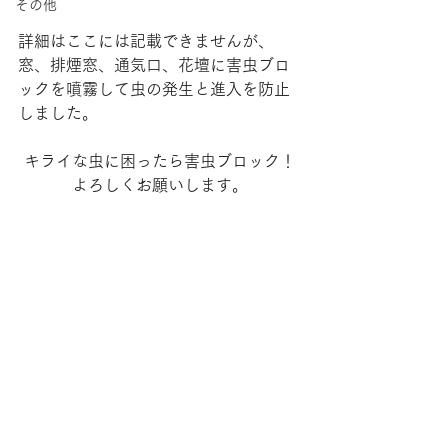
その他
詳細はここには記載できませんが、
窓、排煙窓、通気口、花壇に害虫ブロ
ックを噴霧して虫の発生と進入を防止
しました。
キライな虫に困ったら害虫ブロック！
よろしくお願いします。