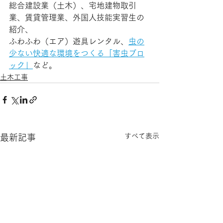
総合建設業（土木）、宅地建物取引
業、賃貸管理業、外国人技能実習生の
紹介、
ふわふわ（エア）遊具レンタル、
虫の
少ない快適な環境をつくる「害虫ブロ
ック」
など。
土木工事
すべて表示
最新記事