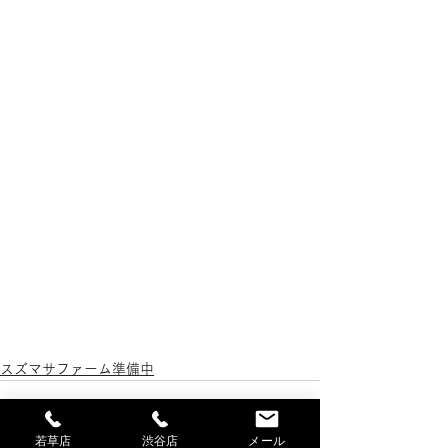
スズマサファーム準備中
若草店
渋谷店
メール