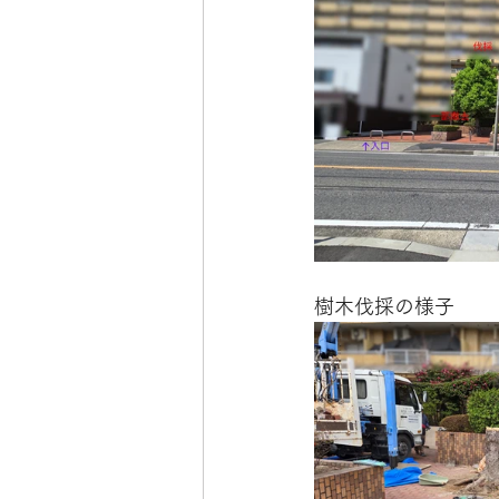
樹木伐採の様子