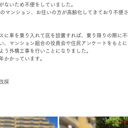
がないため不便をしていました。
このマンション、お住いの方が高齢化してきており不便
スに車を乗り入れて庇を設置すれば、乗り降りの際に不
い、マンション組合の役員会や住民アンケートをもとに
よう外構工事を行いことになりました。
年かかっています。
伐採