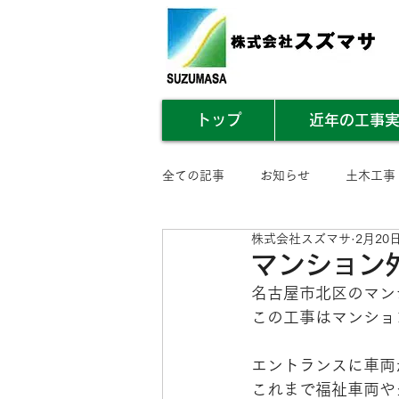
トップ
近年の工事
全ての記事
お知らせ
土木工事
株式会社スズマサ
2月20
業務内容まとめ
その他
マンション
名古屋市北区のマン
この工事はマンショ
エントランスに車両
これまで福祉車両や