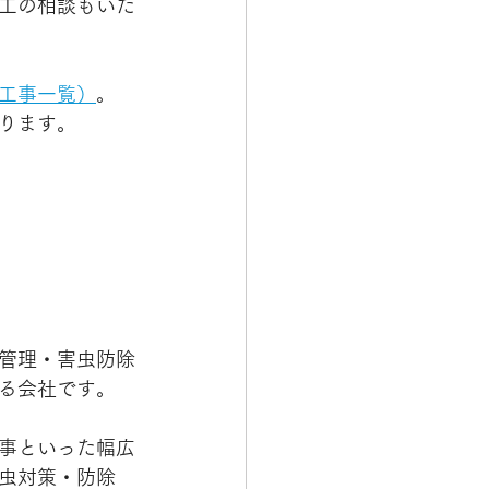
工の相談もいた
工事一覧）
。
ります。
管理・害虫防除
る会社です。
事といった幅広
虫対策・防除