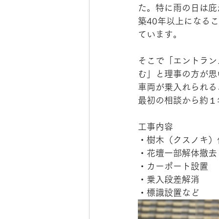
た。特に雨の日は庇
築40年以上になる
ています。
そこで「エントラン
む」と理事の方が思
車両が乗入れられる
最初の相談から約１
工事内容
・樹木（クスノキ）
・花壇一部解体撤去
・カーポート設置
・乗入段差解消
・標識設置など