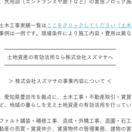
、共用部（エントランスや廊下など）の害虫ブロック施
土木工事実績一覧は
ここをクリックしてください（土木
事例は一例です。現場条件により施工内容・費用は異な
━━━━━━━━━━━━━━━━━━━━━
土地資産の有効活用なら株式会社スズマサへ
━━━━━━━━━━━━━━━━━━━━━
＞ 株式会社スズマサの事業内容について ＜
、愛知県豊田市を拠点に、土木工事・不動産取引・賃貸
ど、地域の暮らしを支え土地資産の有効活用を行ってい
ファルト舗装・補修工事、造成・外構工事、造園・石工
動産の売買・賃貸仲介、賃貸物件の管理業務、建物の害