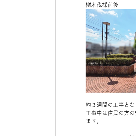
樹木伐採前後
約３週間の工事とな
工事中は住民の方の
ます。