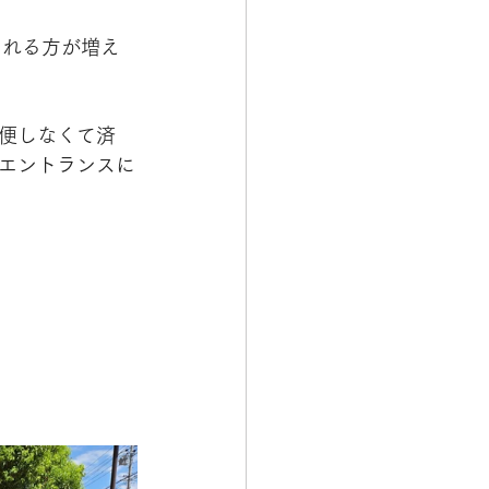
される方が増え
便しなくて済
エントランスに