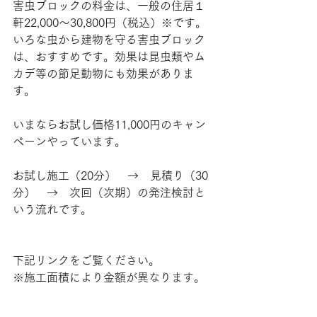
害虫ブロックの料金は、一般の住居１
軒22,000～30,800円（税込）※です。
いろな虫から建物を守る害虫ブロック
は、おすすめです。効果は昆虫類やム
カデ等の節足動物にも効果がありま
す。
いまならお試し価格11,000円のキャン
ペーンやっています。
お試し施工（20分）　→　見積り（30
分）　→　次回（次期）の発注検討と
いう流れです。
下記リンクをご覧ください。
※施工面積により金額が異なります。