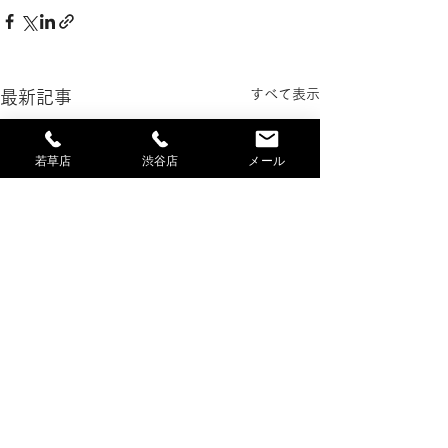
すべて表示
最新記事
若草店
渋谷店
メール