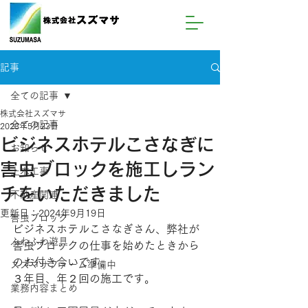
記事
全ての記事
株式会社スズマサ
全ての記事
2023年5月23日
ビジネスホテルこさなぎに
お知らせ
害虫ブロックを施工しラン
土木工事
チをいただきました
不動産関連
更新日：
2024年9月19日
害虫ブロック
ビジネスホテルこさなぎさん、弊社が
ふわふわ遊具
害虫ブロックの仕事を始めたときから
のお付き合いです。
スズマサファーム準備中
３年目、年２回の施工です。
業務内容まとめ