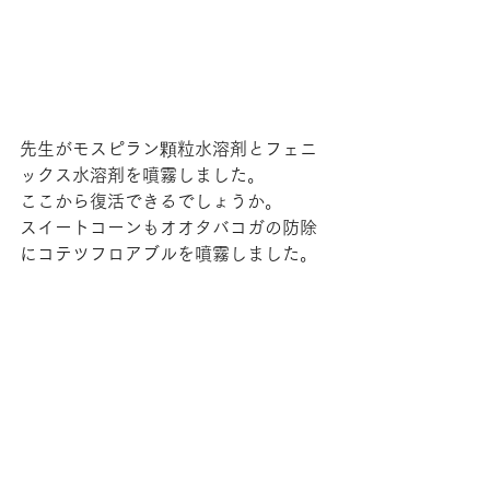
先生がモスピラン顆粒水溶剤とフェニ
ックス水溶剤を噴霧しました。
ここから復活できるでしょうか。
スイートコーンもオオタバコガの防除
にコテツフロアブルを噴霧しました。