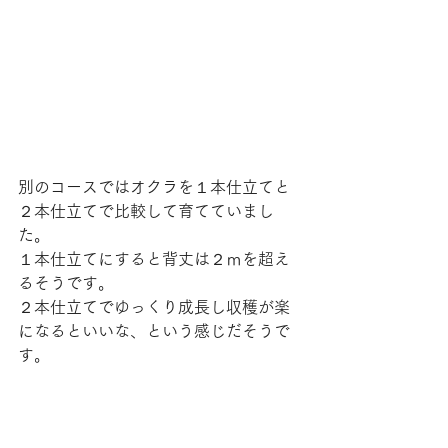
別のコースではオクラを１本仕立てと
２本仕立てで比較して育てていまし
た。
１本仕立てにすると背丈は２ｍを超え
るそうです。
２本仕立てでゆっくり成長し収穫が楽
になるといいな、という感じだそうで
す。