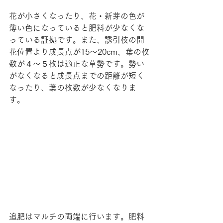
花が小さくなったり、花・新芽の色が
薄い色になっていると肥料が少なくな
っている証拠です。また、誘引枝の開
花位置より成長点が15～20cm、葉の枚
数が４～５枚は適正な草勢です。勢い
がなくなると成長点までの距離が短く
なったり、葉の枚数が少なくなりま
す。
追肥はマルチの両端に行います。肥料