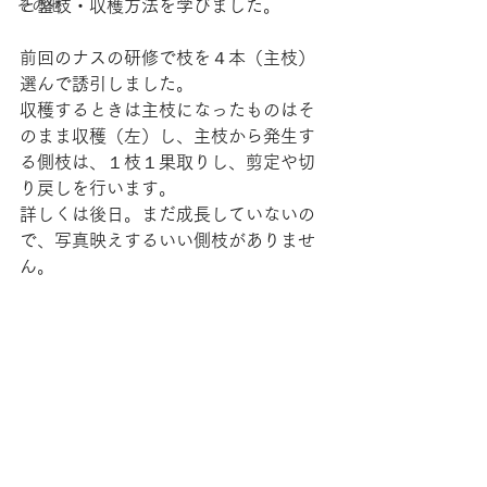
と整枝・収穫方法を学びました。
その他
前回のナスの研修で枝を４本（主枝）
選んで誘引しました。
収穫するときは主枝になったものはそ
のまま収穫（左）し、主枝から発生す
る側枝は、１枝１果取りし、剪定や切
り戻しを行います。
詳しくは後日。まだ成長していないの
で、写真映えするいい側枝がありませ
ん。