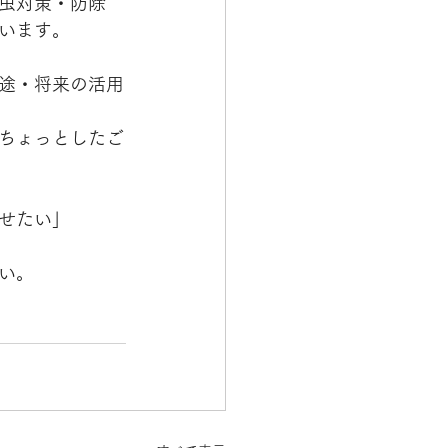
虫対策・防除
います。
途・将来の活用
ちょっとしたご
せたい」
い。