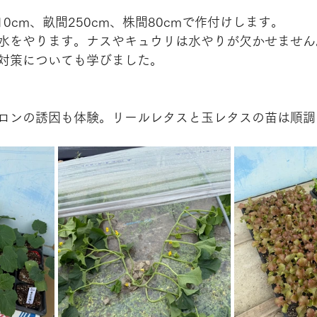
10cm、畝間250cm、株間80cmで作付けします。
水をやります。ナスやキュウリは水やりが欠かせません
対策についても学びました。
ロンの誘因も体験。リールレタスと玉レタスの苗は順調