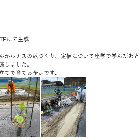
GTPにて生成
んからナスの畝づくり、定植について座学で学んだあと
施しました。
立てで育てる予定です。