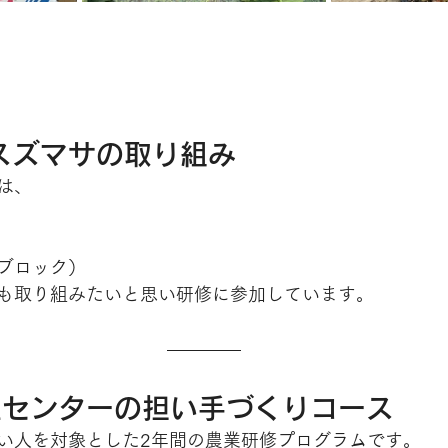
スズマサの取り組み
は、
ブロック）
も取り組みたいと思い研修に参加しています。
生センターの担い手づくりコース
い人を対象とした2年間の農業研修プログラムです。