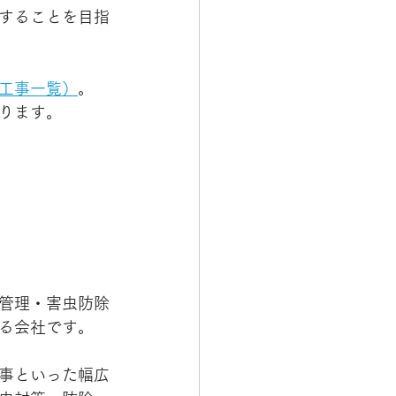
することを目指
工事一覧）
。
ります。
管理・害虫防除
る会社です。
事といった幅広