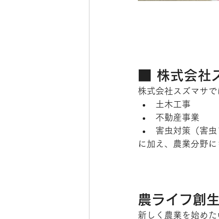
■ 株式会社
株式会社スズマサで
土木工事
不動産事業
害虫対策（害虫
に加え、農業分野に
農ライフ創
新しく農業を始めた