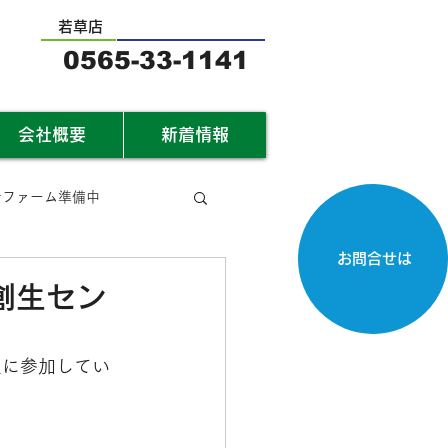
若草店
0565-33-1141
会社概要
新着情報
サファーム準備中
お問合せは
創生セン
生に参加してい