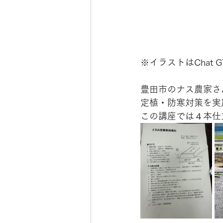
※イラストはChat 
豊田市のナス農家さ
定植・防寒対策を実
この講座では４本仕