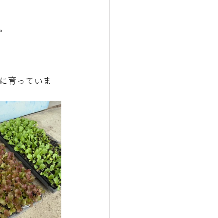
。
に育っていま