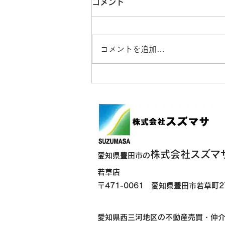
コメント
コメントを追加…
猛暑の中で夏野菜の管理と秋
冬野菜の準備｜農ライフ担い
手研修
株式会社スズマ
愛知県豊田市の
若草店
〒471-0061 愛知県豊田市若草町2
​
愛知県西三河地区の不動産売買・仲