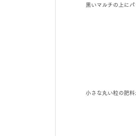
黒いマルチの上にパ
小さな丸い粒の肥料