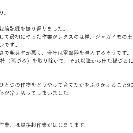
り。
栽培記録を振り返りました。
して最初にやった作業がレタスのは種、ジャガイモの土
ンです。
さで発芽率が悪く、今年は電熱器を導入するそうです。
側枝（孫づる）を取り除いて、それ以降から出た孫づる
ひとつの作物をどうやって育てたかをふりかえること9
体が冷え切ってしまいました。
作業、ほ場耕起作業がはじまります。