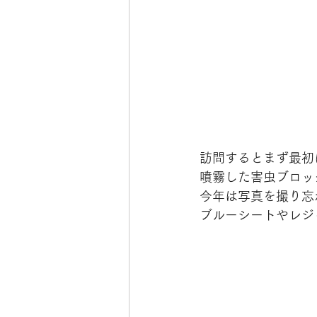
訪問するとまず最初
噴霧した害虫ブロッ
今年は写真を撮り忘
ブルーシートやレジ