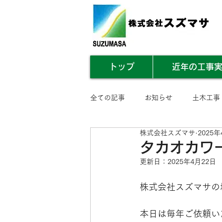
トップ
近年の工事
全ての記事
お知らせ
土木工事
株式会社スズマサ
2025年
業務内容まとめ
その他
タカオカワ
更新日：
2025年4月22日
株式会社スズマサの
本日は毎年ご依頼い