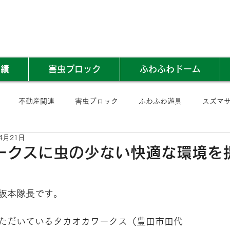
実績
害虫ブロック
ふわふわドーム
不動産関連
害虫ブロック
ふわふわ遊具
スズマ
4月21日
ークスに虫の少ない快適な環境を
坂本隊長です。
ただいているタカオカワークス（豊田市田代