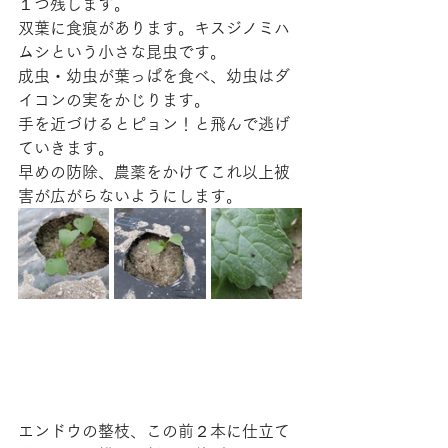
１つ残します。
双葉に食痕があります。キスジノミハ
ムシという小さな昆虫です。
成虫・幼虫が葉っぱを食べ、幼虫はダ
イコンの実をかじります。
手を近づけるとピョン！と飛んで逃げ
ていきます。
早めの防除、農薬をかけてこれ以上被
害が広がらないようにします。
エンドウの整枝、この前２本に仕立て