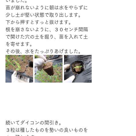
いました。
苗が崩れないように朝は水をやらずに
少し土が堅い状態で取り出します。
下から押すとすっと抜けます。
根を崩さないように、３０センチ間隔
で開けた穴の土を掘り、苗を入れて土
を寄せます。
その後、水をたっぷりあげました。
続いてダイコンの間引き。
３粒は種したものを勢いの良いものを