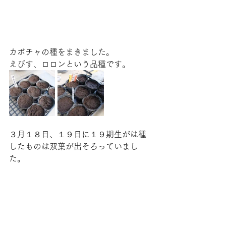
カボチャの種をまきました。
えびす、ロロンという品種です。
３月１８日、１９日に１９期生がは種
したものは双葉が出そろっていまし
た。