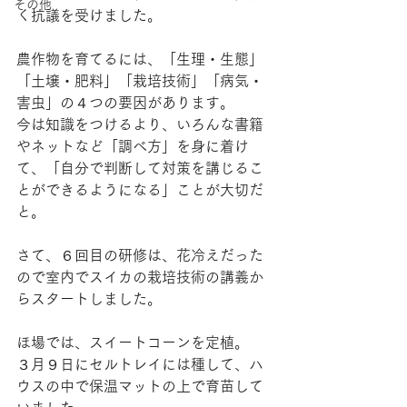
その他
く抗議を受けました。
農作物を育てるには、「生理・生態」
「土壌・肥料」「栽培技術」「病気・
害虫」の４つの要因があります。
今は知識をつけるより、いろんな書籍
やネットなど「調べ方」を身に着け
て、「自分で判断して対策を講じるこ
とができるようになる」ことが大切だ
と。
さて、６回目の研修は、花冷えだった
ので室内でスイカの栽培技術の講義か
らスタートしました。
ほ場では、スイートコーンを定植。
３月９日にセルトレイには種して、ハ
ウスの中で保温マットの上で育苗して