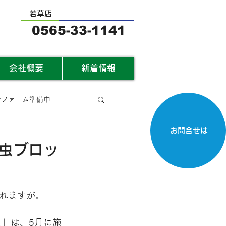
若草店
0565-33-1141
会社概要
新着情報
サファーム準備中
お問合せは
虫ブロッ
れますが。
」は、5月に施