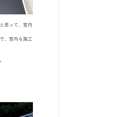
と思って、室内
で、室内も施工
。