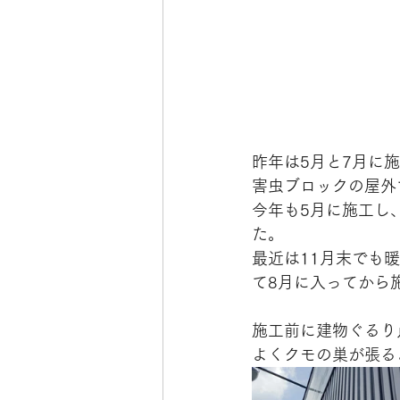
昨年は5月と7月に
害虫ブロックの屋外
今年も5月に施工し
た。
最近は11月末でも
て8月に入ってから
施工前に建物ぐるり
よくクモの巣が張る