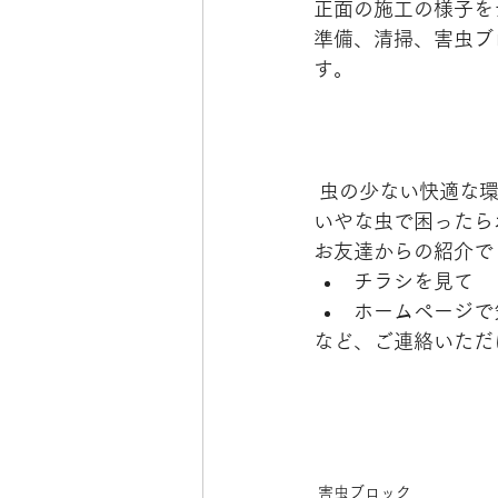
正面の施工の様子を
準備、清掃、害虫ブ
す。
 虫の少ない快適な
いやな虫で困ったら
お友達からの紹介で
チラシを見て
ホームページで
など、ご連絡いただ
害虫ブロック