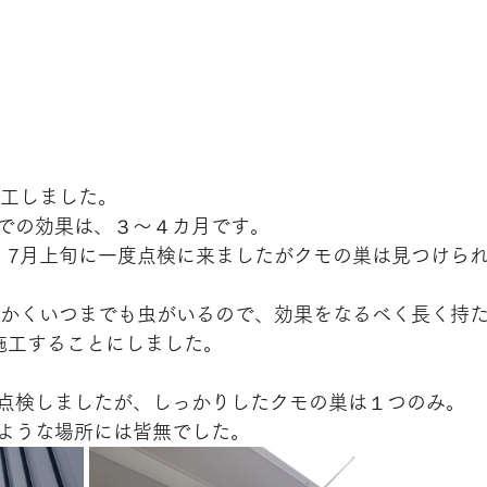
施工しました。
での効果は、３～４カ月です。
、7月上旬に一度点検に来ましたがクモの巣は見つけら
暖かくいつまでも虫がいるので、効果をなるべく長く持
施工することにしました。
点検しましたが、しっかりしたクモの巣は１つのみ。
ような場所には皆無でした。