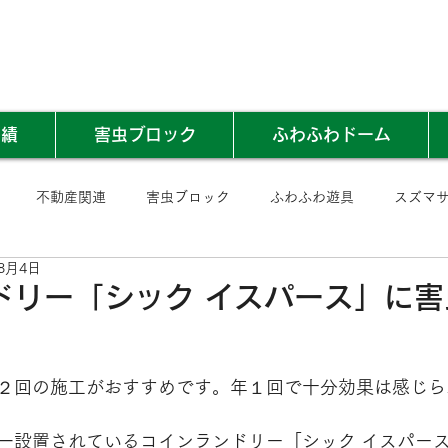
実績
害虫ブロック
ふわふわドーム
不動産関連
害虫ブロック
ふわふわ遊具
スズマ
年8月4日
ドリー「シック イスパース」に害
２回の施工がおすすめです。年１回で十分効果は感じら
一設置されているコインランドリー「シック イスパース