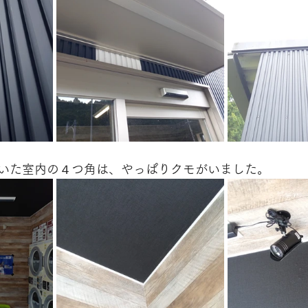
いた室内の４つ角は、やっぱりクモがいました。