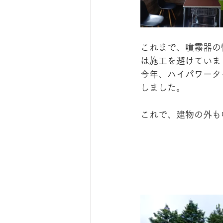
これまで、噴霧器の
は施工を避けていま
今年、ハイパワータ
しました。
これで、建物の外も