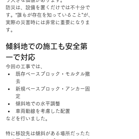
う大きな価値があります。
防災は、設備を置くだけでは不十分で
す。“誰もが存在を知っていること”が、
実際の災害時には非常に重要になりま
す。
傾斜地での施工も安全第
一で対応
今回の工事では、
既存ベースブロック・モルタル撤
去
新規ベースブロック・アンカー固
定
傾斜地での水平調整
車両動線を考慮した配置
などを行いました。
特に移設先は傾斜がある場所だったた