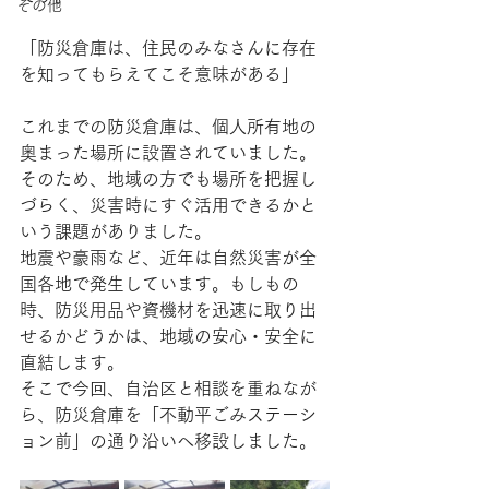
その他
「防災倉庫は、住民のみなさんに存在
を知ってもらえてこそ意味がある」
これまでの防災倉庫は、個人所有地の
奥まった場所に設置されていました。
そのため、地域の方でも場所を把握し
づらく、災害時にすぐ活用できるかと
いう課題がありました。
地震や豪雨など、近年は自然災害が全
国各地で発生しています。もしもの
時、防災用品や資機材を迅速に取り出
せるかどうかは、地域の安心・安全に
直結します。
そこで今回、自治区と相談を重ねなが
ら、防災倉庫を「不動平ごみステーシ
ョン前」の通り沿いへ移設しました。