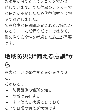
め水平が保てるようブロックでかさ上
げしています。また付属のアンカーで
は長さが不足したため代替部材を金物
屋で調達しました。
防災倉庫は長期間設置される設備だか
らこそ、「ただ置くだけ」ではなく、
耐久性や安全性を考慮した施工が重要
です。
地域防災は“備える意識”か
ら
災害は、いつ発生するか分かりませ
ん。
だからこそ、
防災設備の場所を知る
地域で共有する
すぐ使える状態にしておく
という日頃の備えが大切です。