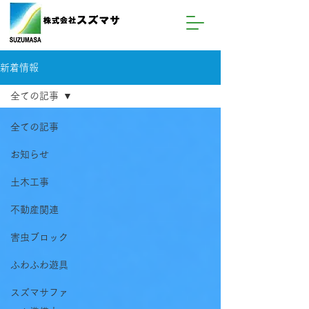
新着情報
全ての記事
全ての記事
お知らせ
土木工事
不動産関連
害虫ブロック
ふわふわ遊具
スズマサファ