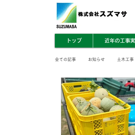
トップ
近年の工事
全ての記事
お知らせ
土木工事
業務内容まとめ
その他