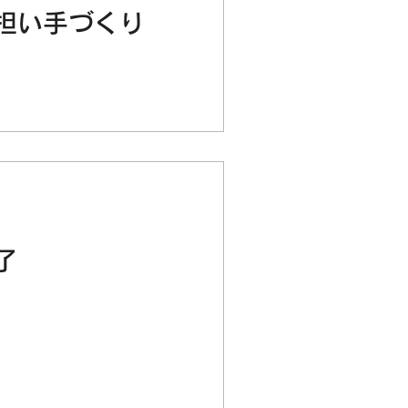
担い手づくり
了