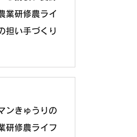
農業研修農ライ
の担い手づくり
マンきゅうりの
業研修農ライフ