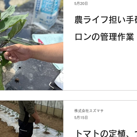
5月20日
農ライフ担い手
ロンの管理作業
株式会社スズマサ
5月15日
トマトの定植、