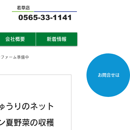
若草店
0565-33-1141
会社概要
新着情報
サファーム準備中
お問合せは
ゅうりのネット
ン夏野菜の収穫