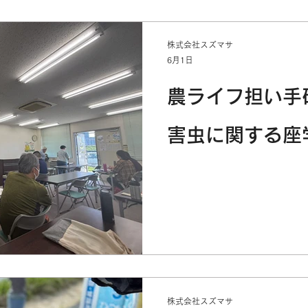
株式会社スズマサ
6月1日
農ライフ担い手
害虫に関する座
株式会社スズマサ