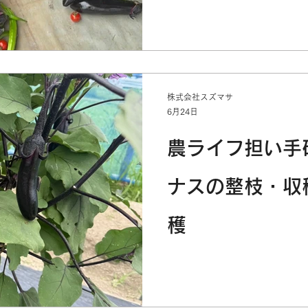
株式会社スズマサ
6月24日
農ライフ担い手
ナスの整枝・収
穫