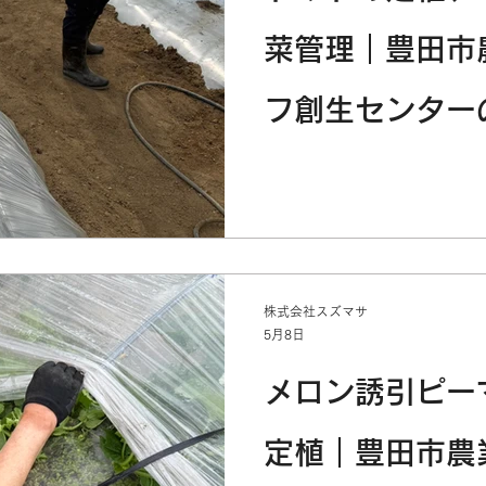
菜管理｜豊田市
フ創生センター
株式会社スズマサ
5月8日
メロン誘引ピー
定植｜豊田市農