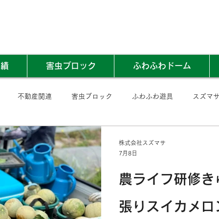
実績
害虫ブロック
ふわふわドーム
不動産関連
害虫ブロック
ふわふわ遊具
スズマ
株式会社スズマサ
7月8日
農ライフ研修き
張りスイカメロ