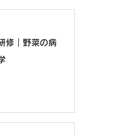
研修｜野菜の病
学