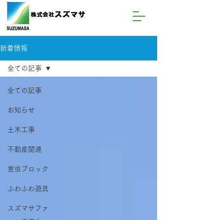
新着情報
全ての記事
全ての記事
お知らせ
土木工事
不動産関連
害虫ブロック
ふわふわ遊具
スズマサファ