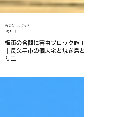
株式会社スズマサ
6月13日
梅雨の合間に害虫ブロック施工
｜長久手市の個人宅と焼き鳥と
り二