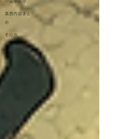
ーム準備中
業務内容まと
め
その他