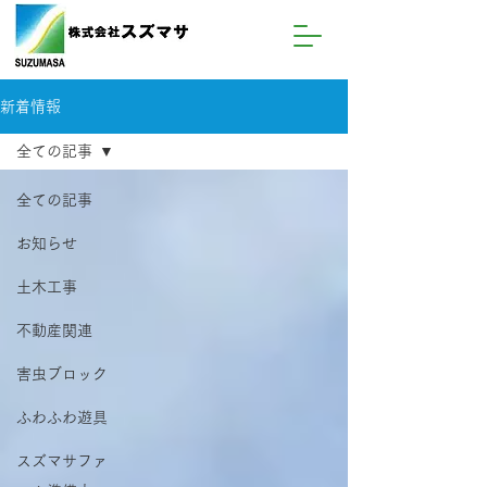
新着情報
全ての記事
全ての記事
お知らせ
土木工事
不動産関連
害虫ブロック
ふわふわ遊具
スズマサファ