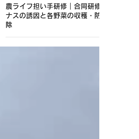
株式会社スズマサ
6月12日
農ライフ担い手研修｜合同研修
ナスの誘因と各野菜の収穫・防
除