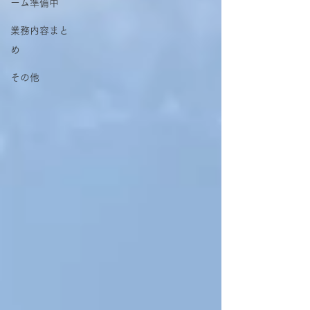
ーム準備中
業務内容まと
め
その他