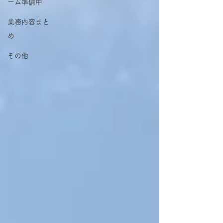
ーム準備中
業務内容まと
め
その他