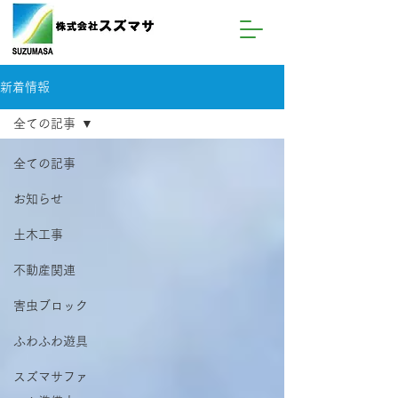
新着情報
全ての記事
全ての記事
お知らせ
土木工事
不動産関連
害虫ブロック
ふわふわ遊具
スズマサファ