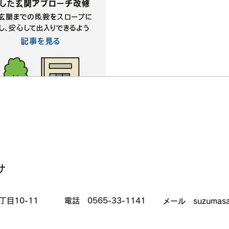
サ
丁目10-11
電話 0565-33-1141
メール suzumasa@h