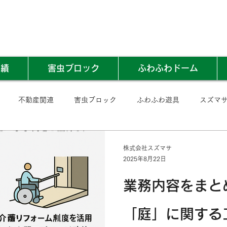
実績
害虫ブロック
ふわふわドーム
不動産関連
害虫ブロック
ふわふわ遊具
スズマ
株式会社スズマサ
2025年8月22日
業務内容をまと
「庭」に関する