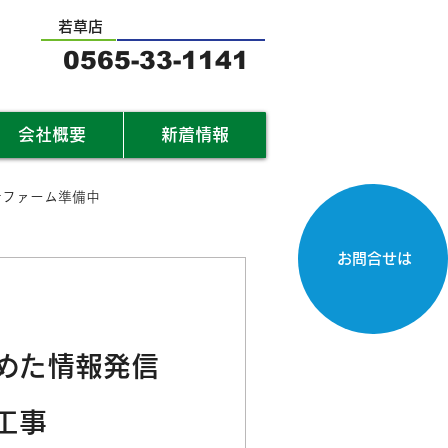
若草店
0565-33-1141
会社概要
新着情報
サファーム準備中
お問合せは
めた情報発信
工事