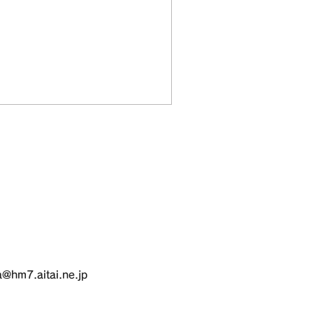
m7.aitai.ne.jp