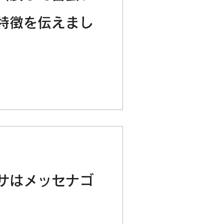
特徴を伝えまし
サはメッセナゴ