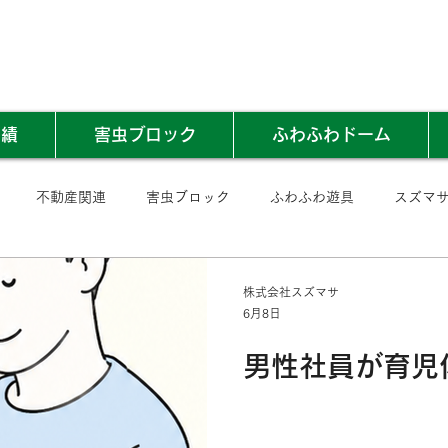
実績
害虫ブロック
ふわふわドーム
不動産関連
害虫ブロック
ふわふわ遊具
スズマ
株式会社スズマサ
6月8日
男性社員が育児