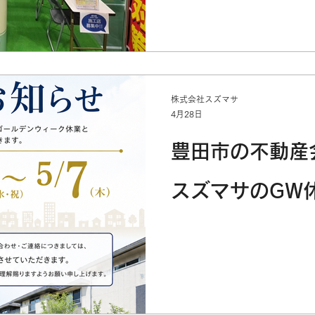
株式会社スズマサ
4月28日
豊田市の不動産
スズマサのGW