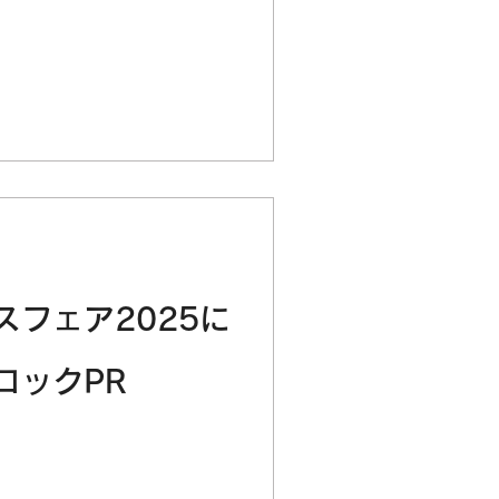
スフェア2025に
ロックPR