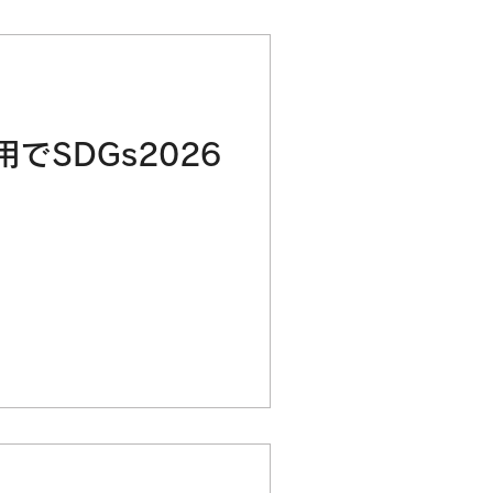
でSDGs2026