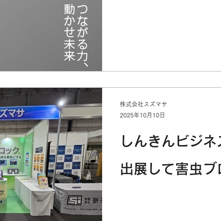
株式会社スズマサ
2025年10月10日
しんきんビジネ
出展して害虫ブ